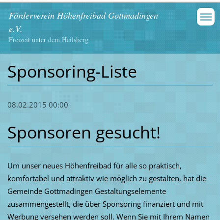
Förderverein Höhenfreibad Gottmadingen
e.V.
Freizeit unter dem Heilsberg
Sponsoring-Liste
08.02.2015 00:00
Sponsoren gesucht!
Um unser neues Höhenfreibad für alle so praktisch,
komfortabel und attraktiv wie möglich zu gestalten, hat die
Gemeinde Gottmadingen Gestaltungselemente
zusammengestellt, die über Sponsoring finanziert und mit
Werbung versehen werden soll. Wenn Sie mit Ihrem Namen